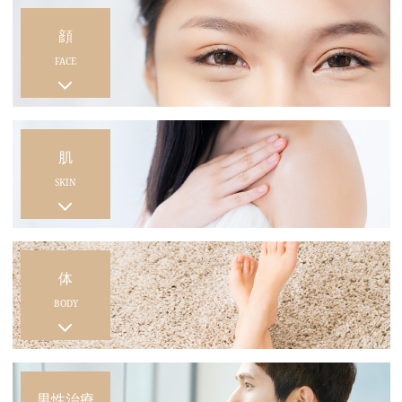
顔
FACE
肌
SKIN
体
BODY
男性治療