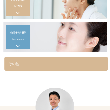
MEN'S
保険診療
insurance
その他