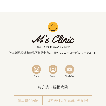
神奈川県横浜市鶴見区鶴見中央1丁目9−21 ニッコービルマーク2 1F
Clinic
Doctor
YouTube
紹介先・提携病院
亀田総合病院
日本医科大学 武蔵小杉病院