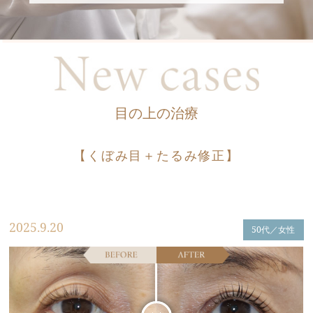
目の上の治療
【くぼみ目＋たるみ修正】
2025.9.20
50代／女性