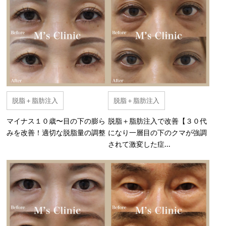
脱脂＋脂肪注入
脱脂＋脂肪注入
マイナス１０歳〜目の下の膨ら
脱脂＋脂肪注入で改善【３０代
みを改善！適切な脱脂量の調整
になり一層目の下のクマが強調
されて激変した症...