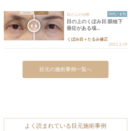
50代／女性
目の上の治療
目の上のくぼみ目:眼瞼下
垂症がある場...
くぼみ目＋たるみ修正
2022.5.19
目元の施術事例一覧へ
よく読まれている目元施術事例