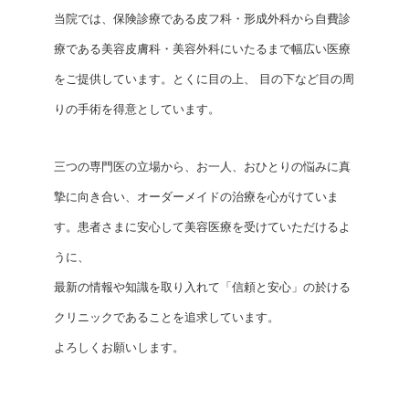
当院では、保険診療である皮フ科・形成外科から自費診
療である美容皮膚科・美容外科にいたるまで幅広い医療
をご提供しています。とくに目の上、 目の下など目の周
りの手術を得意としています。
三つの専門医の立場から、お一人、おひとりの悩みに真
摯に向き合い、オーダーメイドの治療を心がけていま
す。患者さまに安心して美容医療を受けていただけるよ
うに、
最新の情報や知識を取り入れて「信頼と安心」の於ける
クリニックであることを追求しています。
よろしくお願いします。