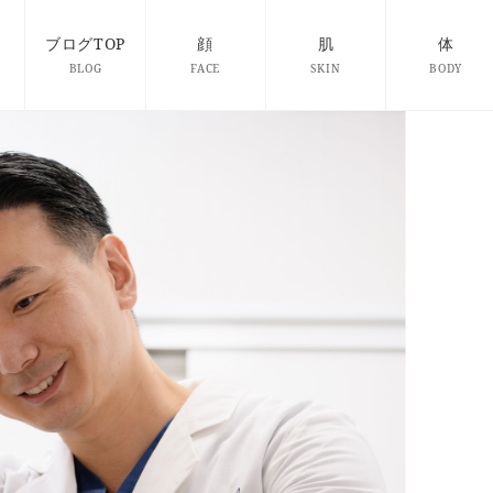
ブログTOP
顔
肌
体
BLOG
FACE
SKIN
BODY