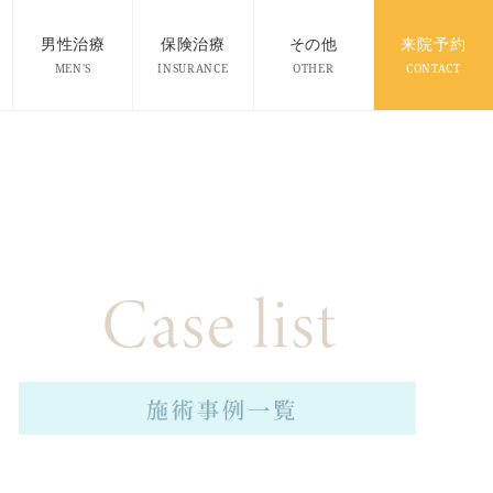
男性治療
保険治療
その他
来院予約
MEN'S
INSURANCE
OTHER
CONTACT