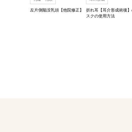
左片側陥没乳頭【他院修正】
折れ耳【耳介形成術後】
スクの使用方法