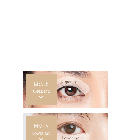
目の上
UPPER EYE
目の下
LOWER EYE