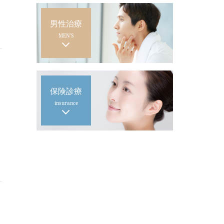
男性治療
MEN'S
保険診療
insurance