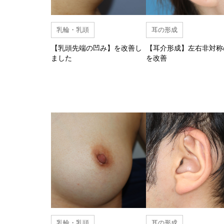
乳輪・乳頭
耳の形成
【乳頭先端の凹み】を改善し
【耳介形成】左右非対称
ました
を改善
乳輪・乳頭
耳の形成