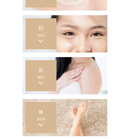
顔
FACE
肌
SKIN
体
BODY