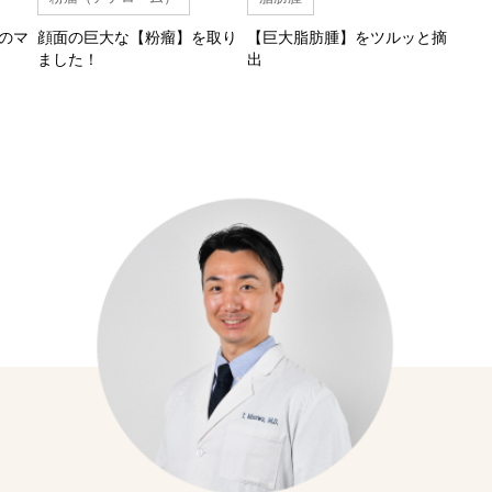
のマ
顔面の巨大な【粉瘤】を取り
【巨大脂肪腫】をツルッと摘
ました！
出