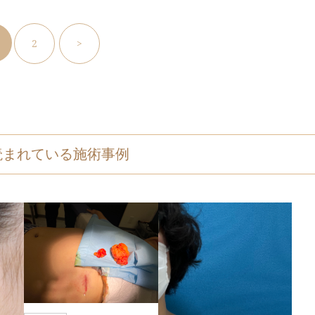
2
>
読まれている施術事例