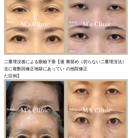
二重埋没後による眼瞼下垂【過
裏留め（切らない二重埋没法）
去に複数回修正地獄にあってい
の他院修正
た症例】