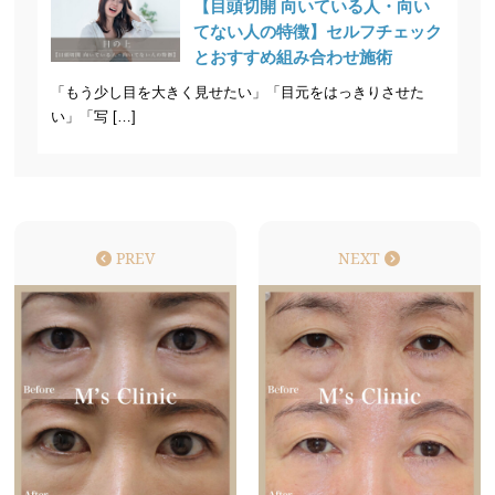
【目頭切開 向いている人・向い
てない人の特徴】セルフチェック
とおすすめ組み合わせ施術
「もう少し目を大きく見せたい」「目元をはっきりさせた
い」「写 […]
PREV
NEXT