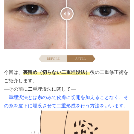
今回は、
裏留め（切らない二重埋没法）
後の二重修正術を
ご紹介します。
―その前に二重埋没法に関して―
二重埋没法とは
糸
のみで皮膚に切開を加えることなく、そ
の糸を皮下に埋没させて二重形成を行う方法をいいます。