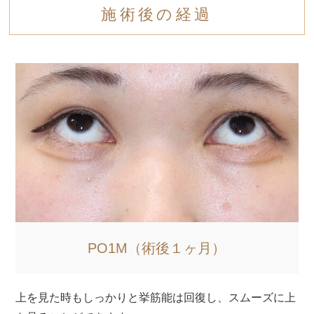
施術後の経過
PO1M（術後１ヶ月）
目を大きく開いた状態です。過開瞼にもなっていませ
に上