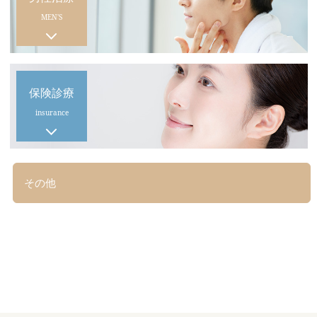
MEN'S
保険診療
insurance
その他