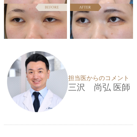
担当医からのコメント
三沢 尚弘
医師