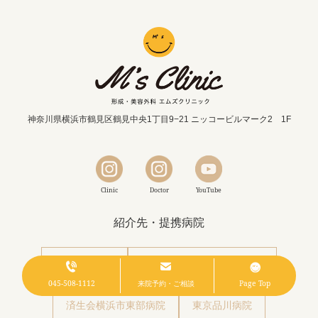
神奈川県横浜市鶴見区鶴見中央1丁目9−21 ニッコービルマーク2 1F
Clinic
Doctor
YouTube
紹介先・提携病院
亀田総合病院
日本医科大学 武蔵小杉病院
045-508-1112
来院予約・ご相談
Page Top
済生会横浜市東部病院
東京品川病院