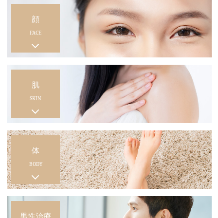
顔
FACE
肌
SKIN
体
BODY
男性治療