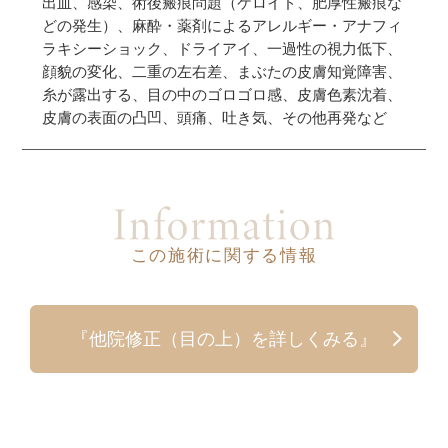
出血、感染、術後瘢痕問題（ケロイド、肥厚性瘢痕な
どの発生）、麻酔・薬剤によるアレルギー・アナフィ
ラキシーショック、ドライアイ、一過性の視力低下、
顔貌の変化、二重の左右差、まぶたの皮膚知覚障害、
糸が露出する、目の中のゴロゴロ感、皮膚色素沈着、
皮膚の表面の凸凹、頭痛、吐き気、その他再発など
この施術に関する情報
『他院修正（目の上）を詳しくみる』