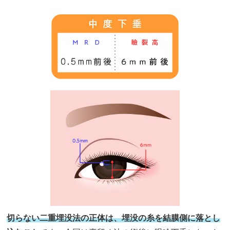
切らない二重埋没法の正体は、埋没の糸を結膜側に落とし