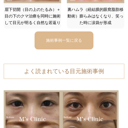
眉下切開（目の上のたるみ）＋
裏ハムラ（経結膜的眼窩脂肪移
目の下のクマ治療を同時に施術
動術）膨らみはなくなり、笑っ
して目元が明るく自然な若返り
た時に涙袋が形成
施術事例一覧に戻る
よく読まれている目元施術事例