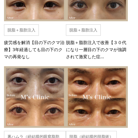
脱脂＋脂肪注入
脱脂＋脂肪注入
疲労感を解消【目の下のクマ治
脱脂＋脂肪注入で改善【３０代
療】3年経過しても目の下のク
になり一層目の下のクマが強調
マの再発なし
されて激変した症...
裏ハムラ（経結膜的眼窩脂肪
脱脂（経結膜的脱脂術）