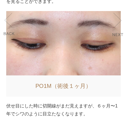
ん。
PO1M（術後１ヶ月）
〜1
目を閉じた状態です。術後１ヶ月なのでまだ切開した部
位の赤みや凹凸などはわかります。