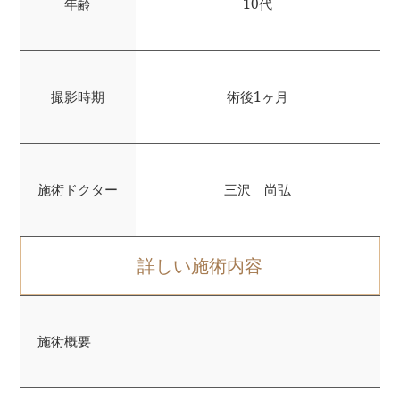
年齢
10代
撮影時期
術後1ヶ月
施術ドクター
三沢 尚弘
詳しい施術内容
施術概要