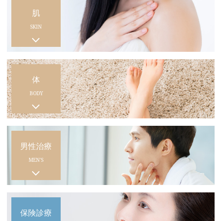
肌
SKIN
体
BODY
男性治療
MEN'S
保険診療