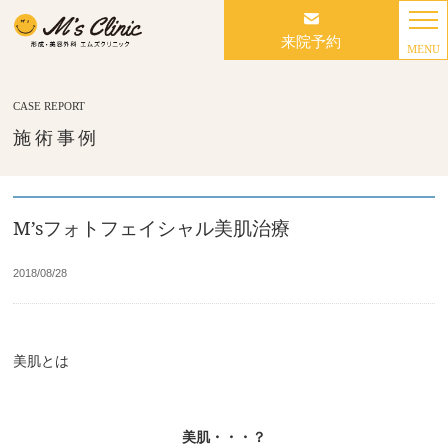
来院予約
MENU
CASE REPORT
施術事例
M’sフォトフェイシャル美肌治療
2018/08/28
美肌とは
美肌・・・？