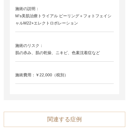
施術の説明：
M's美肌治療トライアル ピーリング＋フォトフェイシ
ャルM22+エレクトロポレーション
施術のリスク：
肌の赤み、肌の乾燥、ニキビ、色素沈着症など
施術費用：￥22,000（税別）
関連する症例