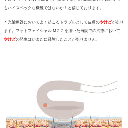
もハイスペックな機種ではないか！と信じております。
＊光治療器においてよく起こるトラブルとして皮膚の
やけど
があり
ます。フォトフェイシャル M２２を用いた当院での治療において
やけど
の発生はいまだに経験したことがありません。