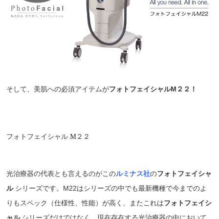
そして、美肌への必須アイテムが
フォトフェイシャルM２２！
フォトフェイシャル M２２
光治療器の代表とも言えるのがこの
ルミナス社
の
フォトフェイシャ
ル
シリーズです。M22はシリーズの中でも最新機種で今までのよ
りもスペック（仕様性、性能）が高く、またこれは
フォトフェイシ
ャル
シリーズだけではなく、現在存在する光治療器の中において