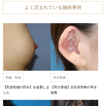
よく読まれている施術事例
乳輪・乳頭
耳の形成
【乳頭先端の凹み】を改善しま
【耳介形成】左右非対称の耳を
した
改善