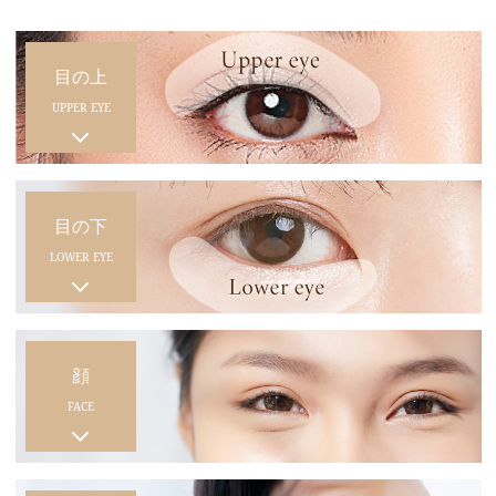
目の上
UPPER EYE
目の下
LOWER EYE
顔
FACE