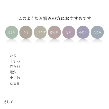
シミ
くすみ
赤ら顔
毛穴
小じわ
たるみ
そして、