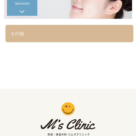
insurance
その他