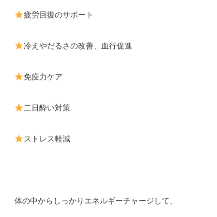
疲労回復のサポート
冷えやだるさの改善、血行促進
免疫力ケア
二日酔い対策
ストレス軽減
体の中からしっかりエネルギーチャージして、