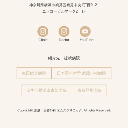
神奈川県横浜市鶴見区鶴見中央1丁目9−21
ニッコービルマーク2 1F
Clinic
Doctor
YouTube
紹介先・提携病院
亀田総合病院
日本医科大学 武蔵小杉病院
済生会横浜市東部病院
東京品川病院
Copyright© 形成・美容外科 エムズクリニック. All rights Reserved.