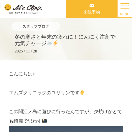
来院予約
MENU
スタッフブログ
冬の寒さと年末の疲れに！にんにく注射で
元気チャージ
2025 / 11 / 28
こんにちは♪
エムズクリニックのユリリンです
この間江ノ島に遊びに行ったんですが、夕焼けがとて
も綺麗で思わず