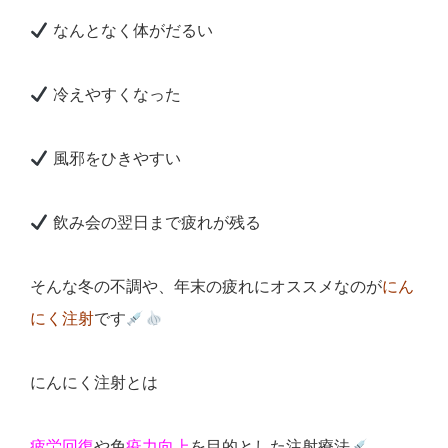
なんとなく体がだるい
冷えやすくなった
風邪をひきやすい
飲み会の翌日まで疲れが残る
そんな冬の不調や、年末の疲れにオススメなのが
にん
にく注射
です
にんにく注射とは
疲労回復
や免
疫力向上
を目的とした注射療法