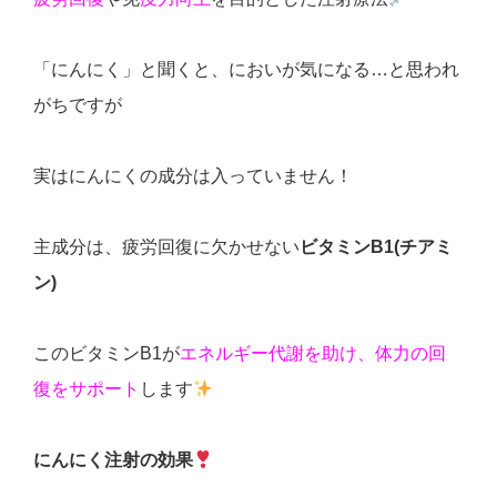
「にんにく」と聞くと、においが気になる…と思われ
がちですが
実は
にんにくの成分は入っていません！
主成分は、疲労回復に欠かせない
ビタミンB1(チアミ
ン)
このビタミンB1が
エネルギー代謝を助け、体力の回
復をサポート
します
にんにく注射の効果