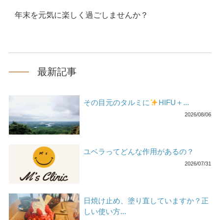
年末を元気に楽しく過ごしませんか？
最新記事
その目元のタルミに
HIFU＋...
2026/08/06
ユベラってどんな作用があるの？
2026/07/31
日焼け止め、塗り直していますか？正
しい使い方...