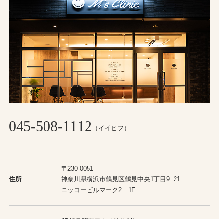
045-508-1112
（イイヒフ）
〒230-0051
住所
神奈川県横浜市鶴見区鶴見中央1丁目9−21
ニッコービルマーク2 1F