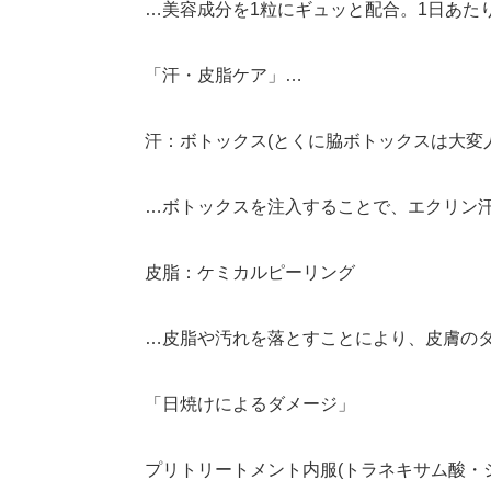
…美容成分を1粒にギュッと配合。1日あた
「汗・皮脂ケア」…
汗：ボトックス(とくに脇ボトックスは大変
…ボトックスを注入することで、エクリン
皮脂：ケミカルピーリング
…皮脂や汚れを落とすことにより、皮膚の
「日焼けによるダメージ」
プリトリートメント内服(トラネキサム酸・