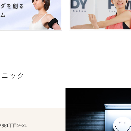
リニック
1丁目9−21