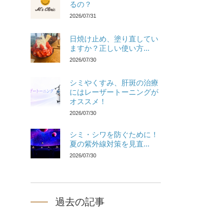
るの？
2026/07/31
日焼け止め、塗り直してい
ますか？正しい使い方...
2026/07/30
シミやくすみ、肝斑の治療
にはレーザートーニングが
オススメ！
2026/07/30
シミ・シワを防ぐために！
夏の紫外線対策を見直...
2026/07/30
過去の記事