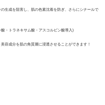
ンの生成を阻害し、肌の色素沈着を防ぎ、さらにシナールで
ン酸・トラネキサム酸・アスコルビン酸導入)
、美容成分を肌の角質層に浸透させることができます！