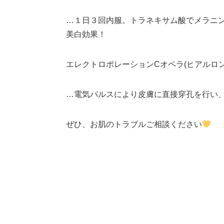
…１日３回内服。トラネキサム酸でメラニ
美白効果！
エレクトロポレーションCオペラ(ヒアルロ
…電気パルスにより皮膚に直接穿孔を行い
ぜひ、お肌のトラブルご相談ください