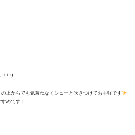
+++)
クの上からでも気兼ねなくシューと吹きつけてお手軽です
すすめです！