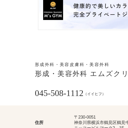
形成外科・美容皮膚科・美容外科
形成・美容外科 エムズク
045-508-1112
（イイヒフ）
〒230-0051
住所
神奈川県横浜市鶴見区鶴見中央
ニッコービルマーク2 1F