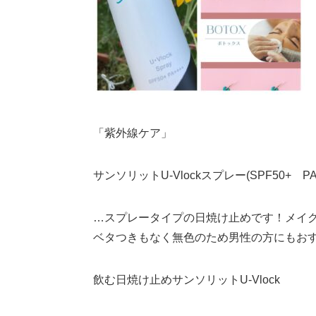
「紫外線ケア」
サンソリットU-Vlockスプレー(SPF50+ PA+
…スプレータイプの日焼け止めです！メイ
ベタつきもなく無色のため男性の方にもお
飲む日焼け止めサンソリットU-Vlock