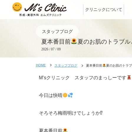
クリニックについて
スタッフブログ
夏本番目前
夏のお肌のトラブル
2026 / 07 / 09
HOME
スタッフブログ
夏本番目前
夏のお肌のトラブ
M’sクリニック スタッフのまっしーです
今日は快晴
そろそろ梅雨明けでしょうか⁉︎
夏本番目前