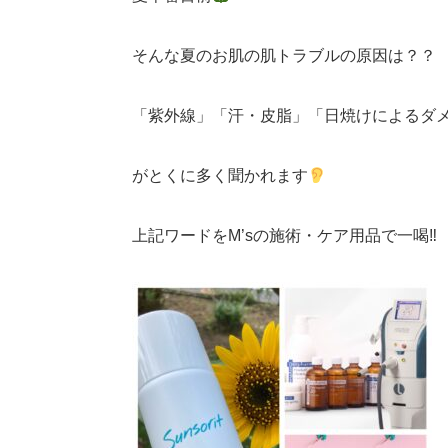
そんな夏のお肌の肌トラブルの原因は？？
「紫外線」「汗・皮脂」「日焼けによるダ
がとくに多く聞かれます
上記ワードをM’sの施術・ケア用品で一喝‼︎