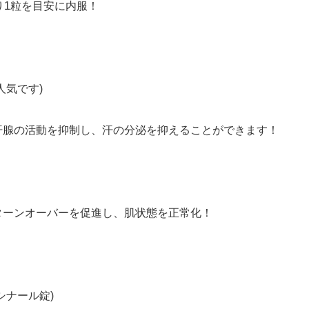
り1粒を目安に内服！
人気です)
汗腺の活動を抑制し、汗の分泌を抑えることができます！
ターンオーバーを促進し、肌状態を正常化！
シナール錠)