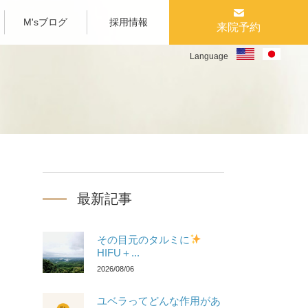
M'sブログ
採用情報
来院予約
Language
最新記事
その目元のタルミに
HIFU＋...
2026/08/06
ユベラってどんな作用があ