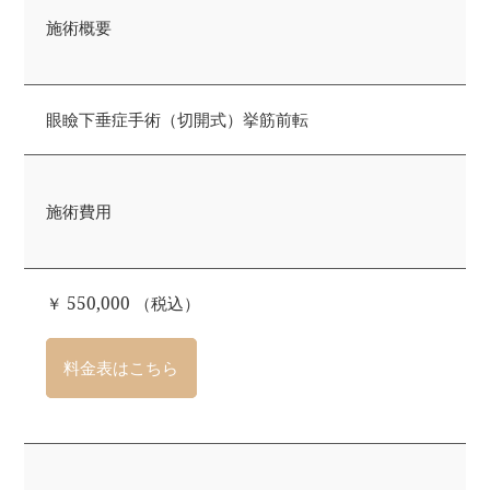
施術概要
眼瞼下垂症手術（切開式）挙筋前転
施術費用
￥ 550,000 （税込）
料金表はこちら