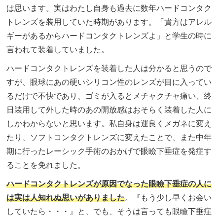
は思います。実はわたし自身も過去に数年ハードコンタク
トレンズを装用していた時期があります。「貴方はアレル
ギーがあるからハードコンタクトレンズよ」と学生の時に
言われて装着していました。
ハードコンタクトレンズを装着した人は分かると思うので
すが、眼球にあの硬いシリコン性のレンズが目に入ってい
るだけで不快であり、ゴミが入るとメチャクチャ痛い、終
日装用して外した時のあの開放感はおそらく装着した人に
しかわからないと思います。私自身は運良くメガネに変え
たり、ソフトコンタクトレンズに変えたことで、また中年
期に行ったレーシック手術のおかげで眼瞼下垂症を発症す
ることを免れました。
ハードコンタクトレンズが原因でなった眼瞼下垂症の人に
は実は人知れぬ思いがありました
。『もう少し早くお会い
していたら・・・』と、でも、そうは言っても眼瞼下垂症