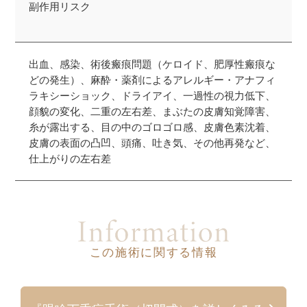
副作用リスク
出血、感染、術後瘢痕問題（ケロイド、肥厚性瘢痕な
どの発生）、麻酔・薬剤によるアレルギー・アナフィ
ラキシーショック、ドライアイ、一過性の視力低下、
顔貌の変化、二重の左右差、まぶたの皮膚知覚障害、
糸が露出する、目の中のゴロゴロ感、皮膚色素沈着、
皮膚の表面の凸凹、頭痛、吐き気、その他再発など、
仕上がりの左右差
この施術に関する情報