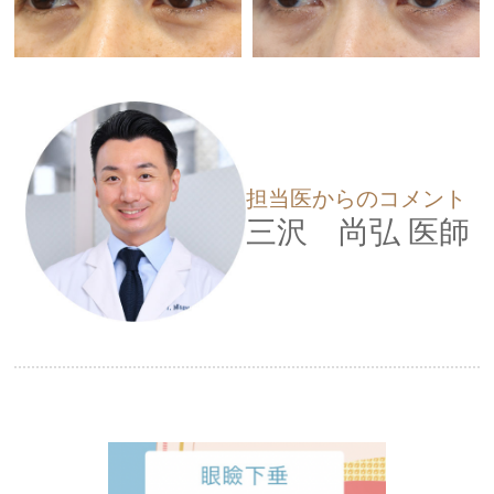
担当医からのコメント
三沢 尚弘
医師