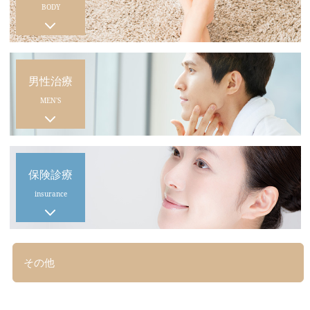
BODY
男性治療
MEN'S
保険診療
insurance
その他