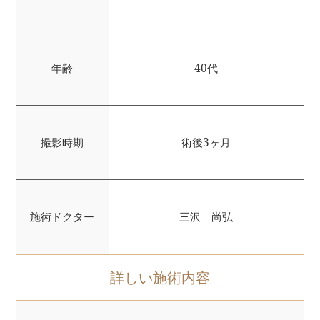
年齢
40代
撮影時期
術後3ヶ月
施術ドクター
三沢 尚弘
詳しい施術内容