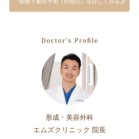
『眼瞼下垂症手術（切開式）を詳しくみる』
形成・美容外科
エムズクリニック 院長