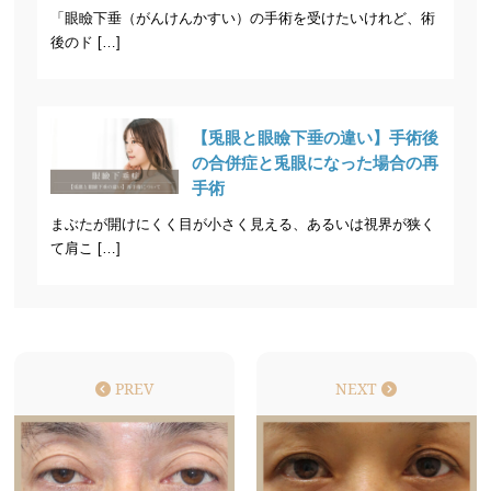
「眼瞼下垂（がんけんかすい）の手術を受けたいけれど、術
後のド […]
【兎眼と眼瞼下垂の違い】手術後
の合併症と兎眼になった場合の再
手術
まぶたが開けにくく目が小さく見える、あるいは視界が狭く
て肩こ […]
PREV
NEXT