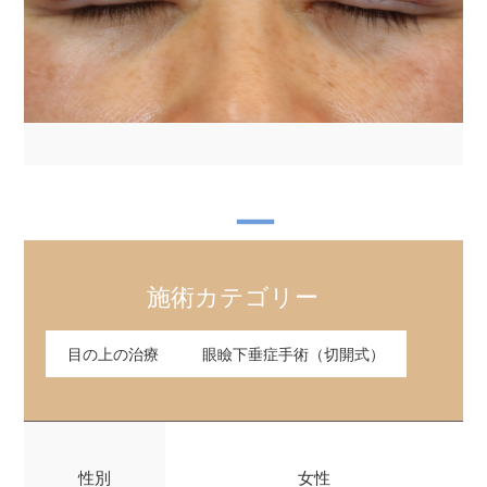
施術カテゴリー
目の上の治療
眼瞼下垂症手術（切開式）
性別
女性