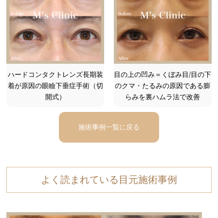
ハードコンタクトレンズ長期装
目の上の凹み＝くぼみ目/目の下
着が原因の眼瞼下垂症手術（切
のクマ・たるみの原因である膨
開式）
らみを裏ハムラ法で改善
施術事例一覧に戻る
よく読まれている目元施術事例