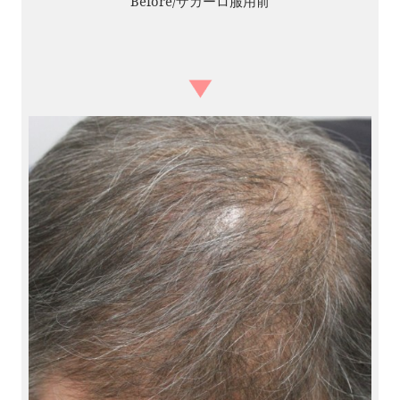
Before/ザガーロ服用前