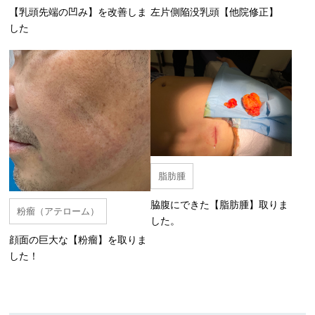
【乳頭先端の凹み】を改善しま
左片側陥没乳頭【他院修正】
した
脂肪腫
脇腹にできた【脂肪腫】取りま
粉瘤（アテローム）
した。
顔面の巨大な【粉瘤】を取りま
した！