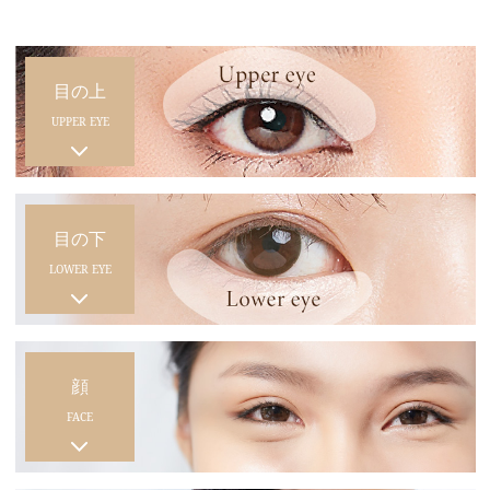
目の上
UPPER EYE
目の下
LOWER EYE
顔
FACE