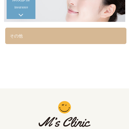
insurance
その他