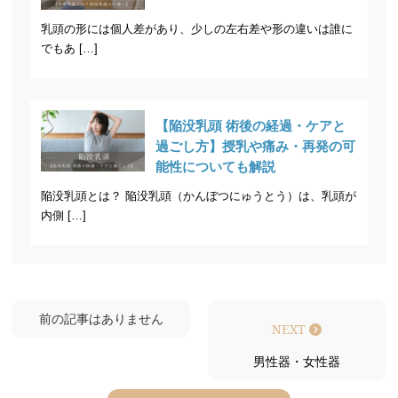
乳頭の形には個人差があり、少しの左右差や形の違いは誰に
でもあ […]
【陥没乳頭 術後の経過・ケアと
過ごし方】授乳や痛み・再発の可
能性についても解説
陥没乳頭とは？ 陥没乳頭（かんぼつにゅうとう）は、乳頭が
内側 […]
前の記事はありません
NEXT
男性器・女性器