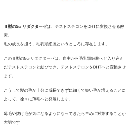
Ⅱ型の5α-リダクターゼ
は、テストステロンを
DHTに変換させる酵
素
。
毛の成長を担う、毛乳頭細胞というところに存在します。
このⅡ型の5α-リダクターゼは、血中から毛乳頭細胞へと入り込ん
だテストステロンと結びつき、テストステロンをDHTへと変換させ
ます。
こうして髪の毛が十分に成長できずに細くて短い毛が増えることに
よって、徐々に薄毛へと発展します。
薄毛や抜け毛が気になるようになってきたら早めに対策することが
大切です！