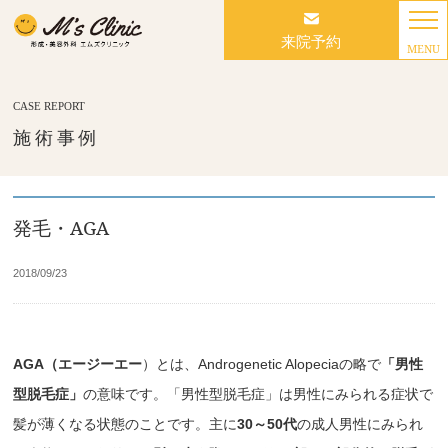
来院予約
MENU
CASE REPORT
施術事例
発毛・AGA
2018/09/23
AGA（エージーエー
）とは、Androgenetic Alopeciaの略で
「男性
型脱毛症」
の意味です。「男性型脱毛症」は男性にみられる症状で
髪が薄くなる状態のことです。主に
30～50代
の成人男性にみられ