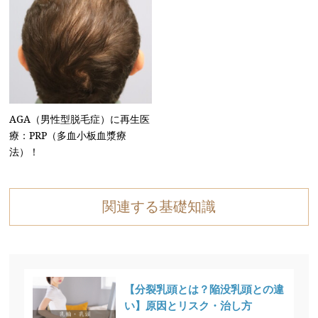
AGA（男性型脱毛症）に再生医
療：PRP（多血小板血漿療
法）！
関連する基礎知識
【分裂乳頭とは？陥没乳頭との違
い】原因とリスク・治し方