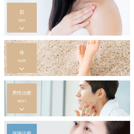
肌
SKIN
体
BODY
男性治療
MEN'S
保険診療