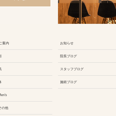
ご案内
お知らせ
顔
院長ブログ
肌
スタッフブログ
体
施術ブログ
en's
その他