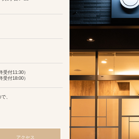
受付11:30）
受付18:00）
ので、
アクセス