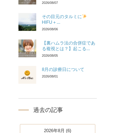
2026/08/07
その目元のタルミに
HIFU＋...
2026/08/06
【裏ハムラ法の合併症であ
る複視とは？】起こる...
2026/08/05
8月の診療日について
2026/08/01
過去の記事
2026年8月 (6)