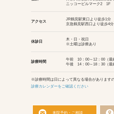
ニッコービルマーク2 1F
JR鶴見駅東口より徒歩1分
アクセス
京急鶴見駅西口より徒歩4分
木・日・祝日
休診日
※土曜は診療あり
午前 10：00～12：00
（最終
診療時間
午後 14：00～18：30
（最終
※診療時間は日によって異なる場合があります
診療カレンダーをご確認ください
来院予約・ご相談