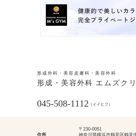
形成外科・美容皮膚科・美容外科
形成・美容外科 エムズク
045-508-1112
（イイヒフ）
〒230-0051
住所
神奈川県横浜市鶴見区鶴見中央