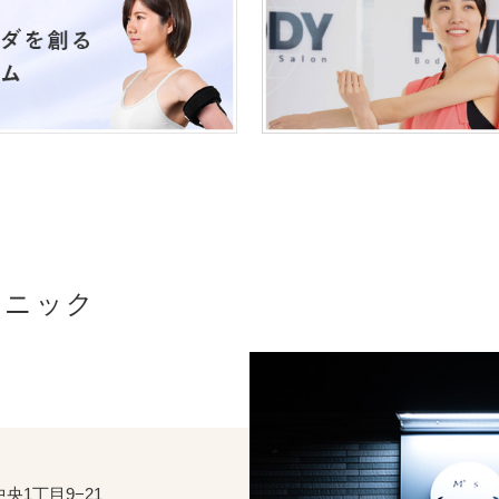
リニック
1丁目9−21