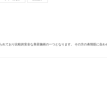
られており比較的安全な美容施術の一つとなります。 その方の表情筋に合わ