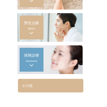
男性治療
MEN'S
保険診療
insurance
その他