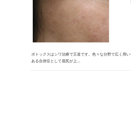
ボトックスはシワ治療で王道です。色々な分野で広く用い
ある合併症として眉尻が上…