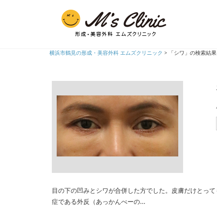
横浜市鶴見の形成・美容外科 エムズクリニック
>
「シワ」の検索結果
目の下の凹みとシワが合併した方でした。皮膚だけとって
症である外反（あっかんべーの…