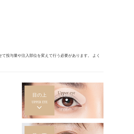
せて投与量や注入部位を変えて行う必要があります。 よく
目の上
UPPER EYE