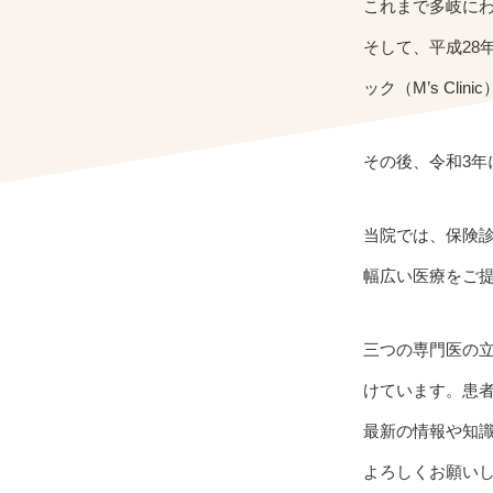
これまで多岐に
そして、平成28
ック（M’s Cli
その後、令和3年
当院では、保険
幅広い医療をご
三つの専門医の
けています。患
最新の情報や知
よろしくお願い