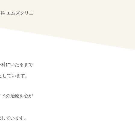
科 エムズクリニ
外科にいたるまで
としています。
イドの治療を心が
求しています。