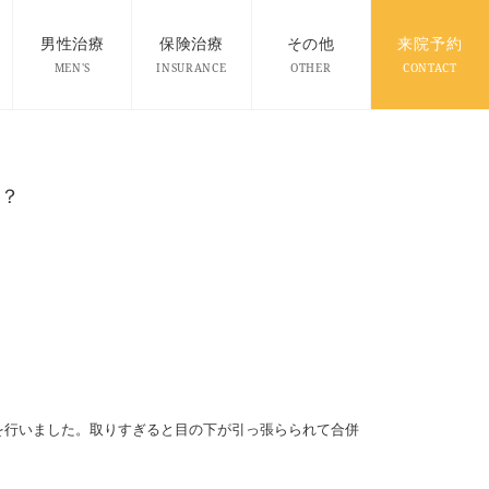
男性治療
保険治療
その他
来院予約
MEN'S
INSURANCE
OTHER
CONTACT
？
を行いました。取りすぎると目の下が引っ張らられて合併