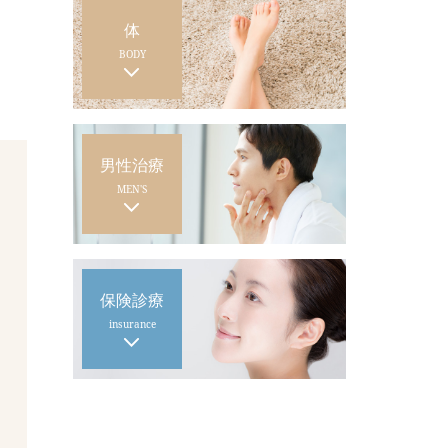
体
BODY
男性治療
MEN'S
保険診療
insurance