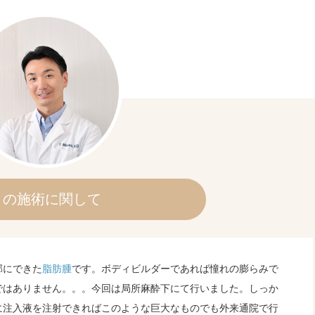
この施術に関して
部にできた
脂肪腫
です。ボディビルダーであれば憧れの膨らみで
ではありません。。。今回は局所麻酔下にて行いました。しっか
に注入液を注射できればこのような巨大なものでも外来通院で行