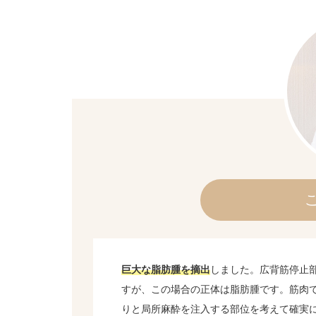
巨大な脂肪腫を摘出
しました。広背筋停止
すが、この場合の正体は脂肪腫です。筋肉
りと局所麻酔を注入する部位を考えて確実