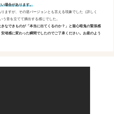
ない場合があります。
ありますが、その逆バージョンとも言える現象でした（詳しく
という音を立てて摘出する感じでした。
大きなできものが「本当に出てくるのか？」と疑心暗鬼の緊張感
、安堵感に変わった瞬間でしたのでご了承ください。お産のよう