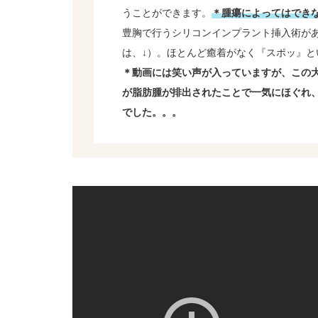
うことができます。
＊腫瘍によってはでき
豊胸で行うシリコンインプラント挿入術が
は、↓）。ほとんど癒着がなく『スポッ』
＊動画には笑い声が入っていますが、この
が脂肪腫が排出されたことで一気にほぐれ
でした。。。