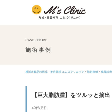
CASE REPORT
施術事例
横浜市鶴見の形成・美容外科 エムズクリニック
>
施術事例
>
保険診療
【巨大脂肪腫】をツルッと摘出
40代/男性