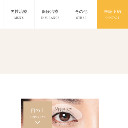
男性治療
保険治療
その他
来院予約
MEN'S
INSURANCE
OTHER
CONTACT
目の上
UPPER EYE