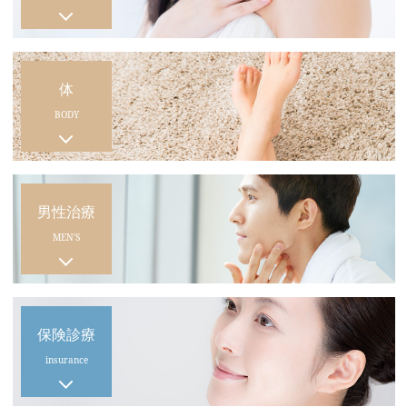
体
BODY
男性治療
MEN'S
保険診療
insurance