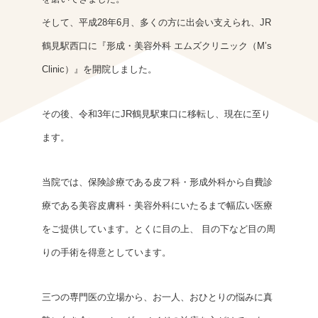
そして、平成28年6月、多くの方に出会い支えられ、JR
鶴見駅西口に『形成・美容外科 エムズクリニック（M’s
Clinic）』を開院しました。
その後、令和3年にJR鶴見駅東口に移転し、現在に至り
ます。
当院では、保険診療である皮フ科・形成外科から自費診
療である美容皮膚科・美容外科にいたるまで幅広い医療
をご提供しています。とくに目の上、 目の下など目の周
りの手術を得意としています。
三つの専門医の立場から、お一人、おひとりの悩みに真