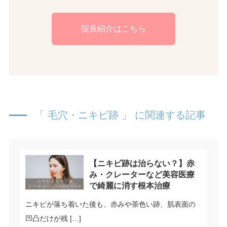
院長紹介はこちら
「 毛穴・ニキビ跡 」 に関連する記事
【ニキビ跡は治らない？】赤
み・クレーターなど美容医療
で綺麗に消す根本治療
ニキビが落ち着いた後も、赤みや茶色い跡、肌表面の
凹凸だけが残 […]