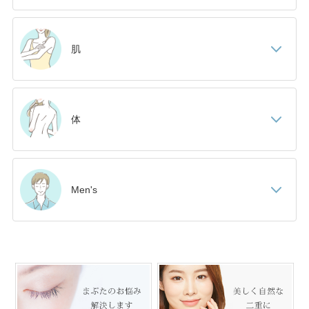
肌
体
Men's