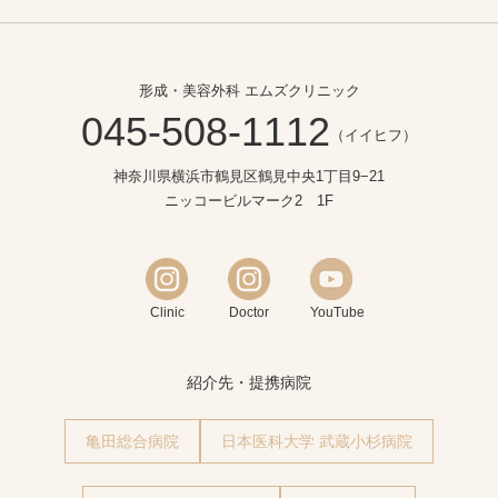
形成・美容外科 エムズクリニック
045-508-1112
（イイヒフ）
神奈川県横浜市鶴見区鶴見中央1丁目9−21
ニッコービルマーク2 1F
Clinic
Doctor
YouTube
紹介先・提携病院
亀田総合病院
日本医科大学 武蔵小杉病院