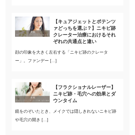
【キュアジェットとポテンツ
ァどっちを選ぶ？】ニキビ跡
クレーター治療におけるそれ
ぞれの共通点と違い
顔の印象を大きく左右する「ニキビ跡のクレータ
ー」。ファンデー […]
【フラクショナルレーザー】
ニキビ跡・毛穴への効果とダ
ウンタイム
鏡をのぞいたとき、メイクでは隠しきれないニキビ跡
や毛穴の開き […]