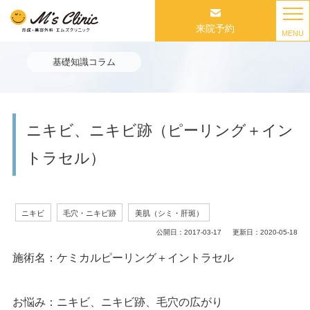
来院予約
MENU
基礎知識コラム
ニキビ、ニキビ跡（ピーリング＋イン
トラセル）
ニキビ
毛穴・ニキビ跡
美肌（シミ・肝斑）
公開日：
2017-03-17
更新日：
2020-05-18
施術名：ケミカルピーリング＋イントラセル
お悩み：ニキビ、ニキビ跡、毛穴の広がり