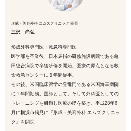
形成・美容外科 エムズクリニック 院長
三沢 尚弘
形成外科専門医・救急科専門医
医学部を卒業後、日本屈指の研修施設病院である亀
田総合病院で卒後研修を開始。医療の原点となる救
命救急センターに８年間従事。
その後、米国臨床留学の登竜門である米国海軍病院
に１年間勤務。医師として、そして外科医としての
トレーニングを研鑽し医療の礎を築き、平成28年6
月に横浜市鶴見に『形成・美容外科 エムズクリニッ
ク』を開院