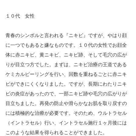
１０代 女性
青春のシンボルと言われる『ニキビ』ですが、やはり顔
に一つでもあると嫌なものです。１０代の女性でお顔全
体に赤ニキビ、黄ニキビ、ニキビ跡、そして毛穴の広が
りが目立つ方でした。まずは、ニキビ治療の王道である
ケミカルピーリングを行い、回数を重ねるごとに赤ニキ
ビができにくくなりました。ですが、長期にわたりニキ
ビの炎症があったので、一部ニキビ跡や毛穴の広がりが
目立ちました。再発の防止や滑らかなお肌を取り戻すの
には積極的な治療が必要です。そのため、ウルトラセル
（イントラセル）行い、イントラセル施行１ヶ月後には
このような結果を得られることができました。