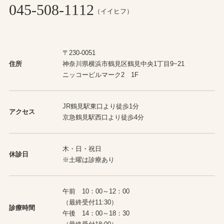
045-508-1112
（イイヒフ）
〒230-0051
住所
神奈川県横浜市鶴見区鶴見中央1丁目9−21
ニッコービルマーク2 1F
JR鶴見駅東口より徒歩1分
アクセス
京急鶴見駅西口より徒歩4分
木・日・祝日
休診日
※土曜は診療あり
午前 10：00～12：00
（最終受付11:30）
診療時間
午後 14：00～18：30