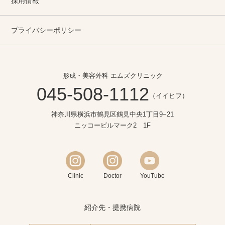
採用情報
プライバシーポリシー
形成・美容外科 エムズクリニック
045-508-1112
（イイヒフ）
神奈川県横浜市鶴見区鶴見中央1丁目9−21
ニッコービルマーク2 1F
Clinic
Doctor
YouTube
紹介先・提携病院