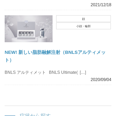
2021/12/18
顔
小顔・輪郭
NEW! 新しい脂肪融解注射（BNLSアルティメッ
ト）
BNLS アルティメット BNLS Ultimate( […]
2020/09/04
症状から探す