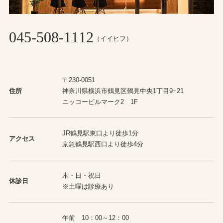
045-508-1112
（イイヒフ）
〒230-0051
住所
神奈川県横浜市鶴見区鶴見中央1丁目9−21
ニッコービルマーク2 1F
JR鶴見駅東口より徒歩1分
アクセス
京急鶴見駅西口より徒歩4分
木・日・祝日
休診日
※土曜は診療あり
午前 10：00～12：00