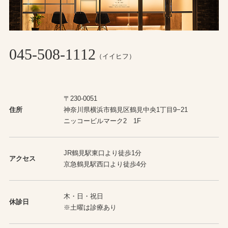
045-508-1112
（イイヒフ）
〒230-0051
住所
神奈川県横浜市鶴見区鶴見中央1丁目9−21
ニッコービルマーク2 1F
JR鶴見駅東口より徒歩1分
アクセス
京急鶴見駅西口より徒歩4分
木・日・祝日
休診日
※土曜は診療あり