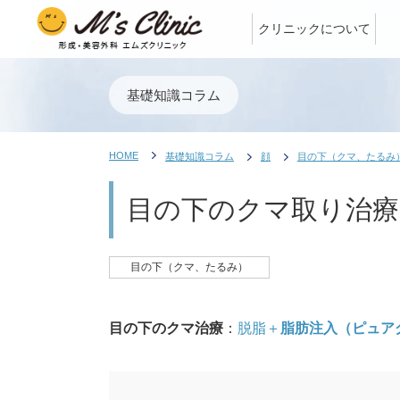
クリニックについて
基礎知識コラム
HOME
基礎知識コラム
顔
目の下（クマ、たるみ
目の下のクマ取り治療
目の下（クマ、たるみ）
目の下のクマ治療
：
脱脂＋
脂肪注入（ピュア