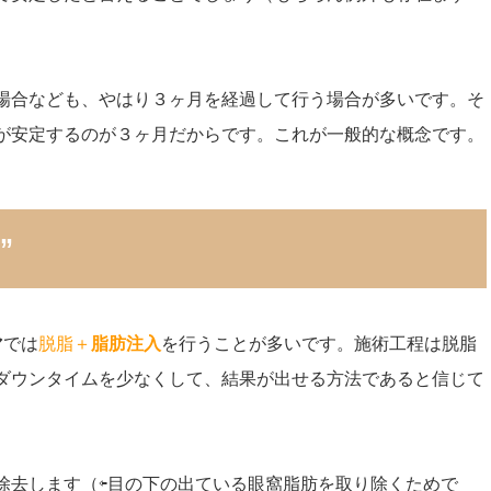
場合なども、やはり３ヶ月を経過して行う場合が多いです。そ
が安定するのが３ヶ月だからです。これが一般的な概念です。
”
マ
では
脱脂＋
脂肪注入
を行うことが多いです。施術工程は脱脂
ダウンタイムを少なくして、結果が出せる方法であると信じて
除去します（⇦目の下の出ている眼窩脂肪を取り除くためで