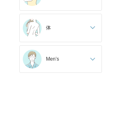
体
Men's