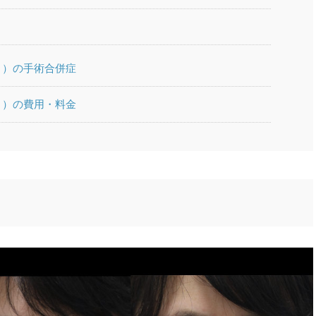
ト）の手術合併症
ト）の費用・料金