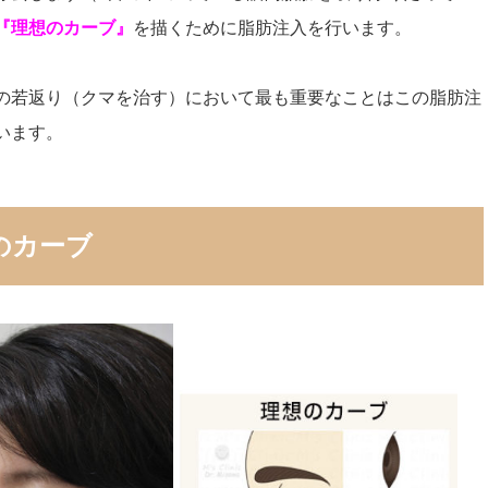
『理想のカーブ』
を描くために脂肪注入を行います。
の若返り（クマを治す）において最も重要なことはこの脂肪注
います。
のカーブ