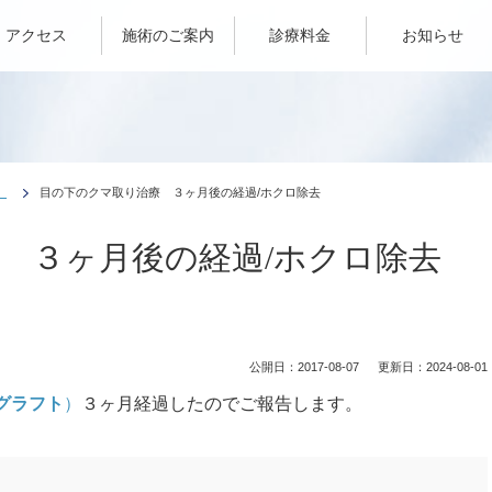
アクセス
施術のご案内
診療料金
お知らせ
）
目の下のクマ取り治療 ３ヶ月後の経過/ホクロ除去
 ３ヶ月後の経過/ホクロ除去
公開日：
2017-08-07
更新日：
2024-08-01
グラフト
）
３ヶ月経過したのでご報告します。