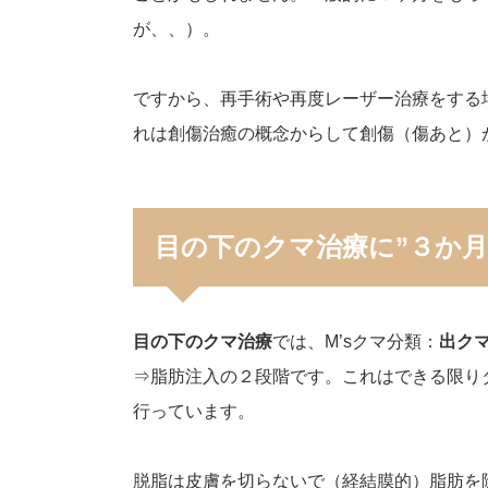
が、、）。
ですから、再手術や再度レーザー治療をする
れは創傷治癒の概念からして創傷（傷あと）
目の下のクマ治療に”３か月
目の下のクマ治療
では、M’sクマ分類：
出ク
⇒脂肪注入の２段階です。これはできる限り
行っています。
脱脂は皮膚を切らないで（経結膜的）脂肪を