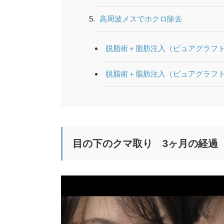
高周波メスでホクロ除去
脱脂術＋脂肪注入（ピュアグラフ
脱脂術＋脂肪注入（ピュアグラフ
目の下のクマ取り 3ヶ月の経過