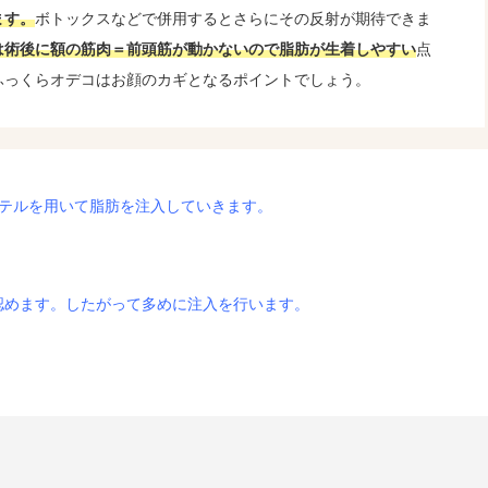
ます。
ボトックスなどで併用するとさらにその反射が期待できま
は術後に額の筋肉＝前頭筋が動かないので脂肪が生着しやすい
点
ふっくらオデコはお顔のカギとなるポイントでしょう。
ーテルを用いて脂肪を注入していきます。
認めます。したがって多めに注入を行います。