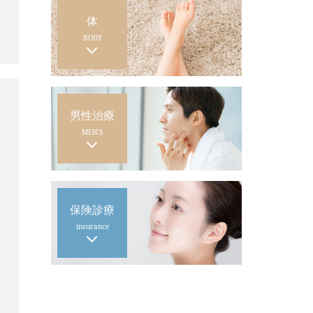
体
BODY
男性治療
MEN'S
保険診療
insurance