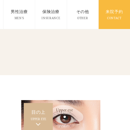
男性治療
保険治療
その他
来院予約
MEN'S
INSURANCE
OTHER
CONTACT
目の上
UPPER EYE