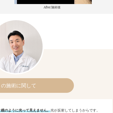
After/施術後
この施術に関して
と鏡のように光って見えません。
光が反射してしまうからです。