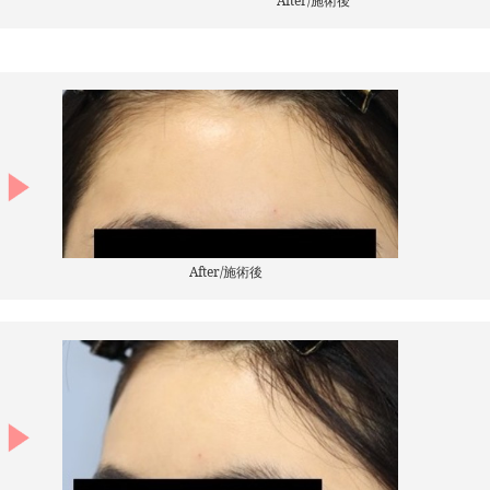
After/施術後
After/施術後