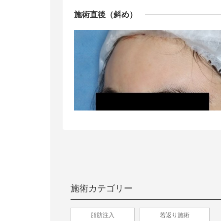
施術直後（斜め）
施術カテゴリー
脂肪注入
若返り施術