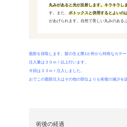
丸みがあると光が反射します。キラキラし
す。また、
ボトックスと併用するとよいの
があげられます。自然で美しい丸みのある
脂肪を採取します。髪の生え際1か所から特殊なカテ
注入量は３０ｍｌ以上行います。
今回は３３ｍｌ注入しました。
おでこの脂肪注入はその他の部位よりも術後の減少を
術後の経過