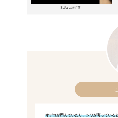
Before/施術前
オデコが凹んでいたり、シワが寄っている