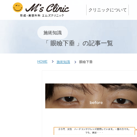
クリニックについて
施術知識
「 眼瞼下垂 」の記事一覧
HOME
施術知識
眼瞼下垂