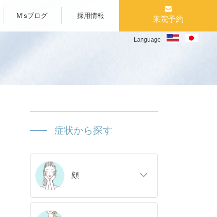
M'sブログ
採用情報
来院予約
Language
症状から探す
顔