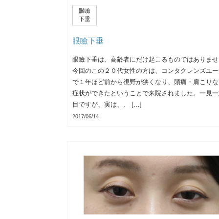
眼瞼
下垂
眼瞼下垂
眼瞼下垂は、高齢者にだけ起こるものではありませ
今回のこの２０代女性の方は、コンタクレンズユー
で１年ほど前から視野が狭くなり、頭痛・肩こりな
症状ができたということで来院されました。一見一
目ですが、実は、、 […]
2017/06/14