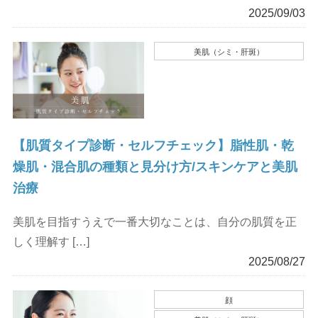
2025/09/03
美肌（シミ・肝斑）
【肌質タイプ診断・セルフチェック】脂性肌・乾
燥肌・混合肌の種類と見分け方/スキンケアと美肌
治療
美肌を目指すうえで一番大切なことは、自分の肌質を正
しく理解す […]
2025/08/27
顔