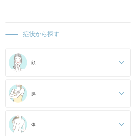
症状から探す
顔
肌
体