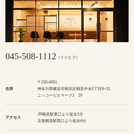
045-508-1112
（イイヒフ）
〒230-0051
住所
神奈川県横浜市鶴見区鶴見中央1丁目9−21
ニッコービルマーク2 1F
JR鶴見駅東口より徒歩1分
アクセス
京急鶴見駅西口より徒歩4分