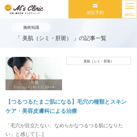
来院予約
MENU
施術知識
「 美肌（シミ・肝斑） 」の記事一覧
美肌（シミ・肝斑）
【つるつるたまご肌になる】毛穴の種類とスキン
ケア・美容皮膚科による治療
「毛穴が目立たない、なめらかなつるつる肌になりた
い」と感じて […]