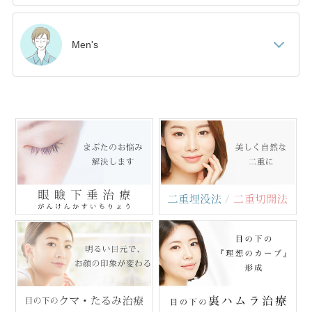
Men's