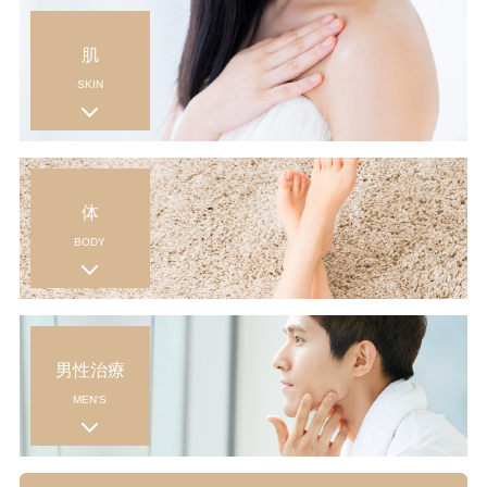
肌
SKIN
体
BODY
男性治療
MEN'S