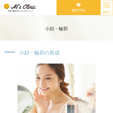
来院予約
MENU
小顔・輪郭
小顔・輪郭の形成