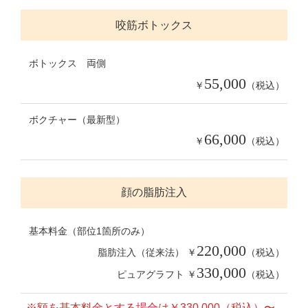
咬筋ボトックス
ボトックス 両側
55,000
￥
（税込）
ボクチャー（最新型）
66,000
￥
（税込）
顔の脂肪注入
基本料金（部位1箇所のみ）
220,000
脂肪注入（従来法） ￥
（税込）
330,000
ピュアグラフト ￥
（税込）
※額を基本料金とする場合は￥330,000（税込）〜