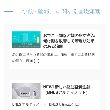
「小顔・輪郭」 に関する基礎知識
おでこ・頬など顔の脂肪注入/
老け顔を改善して若返り効果
のある治療
老け顔に見られる顔の印象は、加齢・重力による脂肪
の偏在、顔面 […]
NEW! 新しい脂肪融解注射
（BNLSアルティメット）
BNLS アルティメット BNLS Ultimate( […]