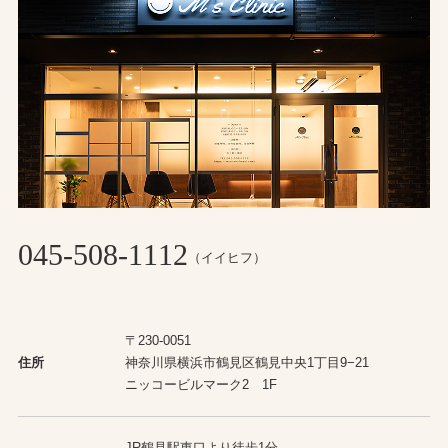
045-508-1112
（イイヒフ）
〒230-0051
住所
神奈川県横浜市鶴見区鶴見中央1丁目9−21
ニッコービルマーク2 1F
JR鶴見駅東口より徒歩1分