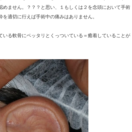
認めません。？？？と思い、１もしくは２を念頭において手術
酔を適切に行えば手術中の痛みはありません。
ている軟骨にベッタリとくっついている＝癒着していることが