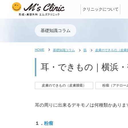
クリニックについて
基礎知識コラム
HOME
基礎知識コラム
肌
皮膚のできもの（皮膚
耳・できもの｜横浜・
皮膚のできもの（皮膚腫瘍）
粉瘤（アテロー
耳の周りに出来るデキモノは何種類かありま
１．
粉瘤