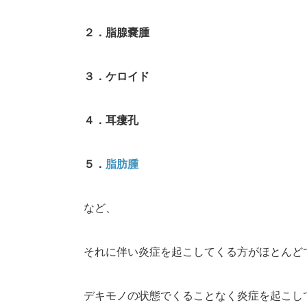
２．脂腺嚢腫
３．ケロイド
４．耳瘻孔
５．
脂肪腫
など、
それに伴い炎症を起こしてくる方がほとんど
デキモノの状態でくることなく炎症を起こし