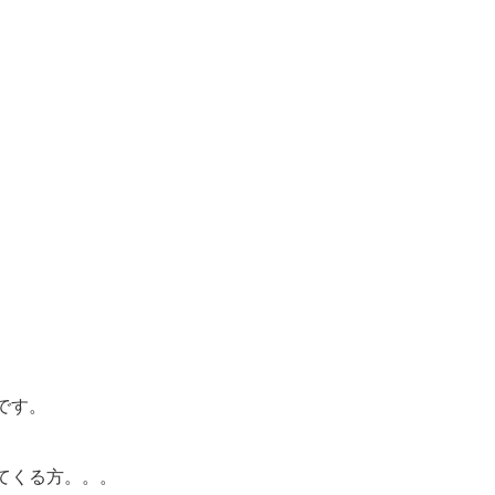
です。
てくる方。。。