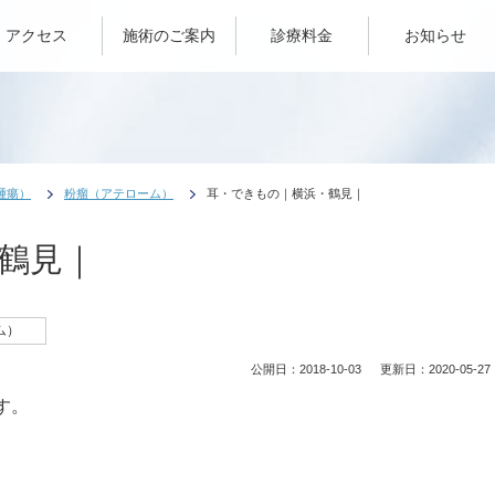
アクセス
施術のご案内
診療料金
お知らせ
腫瘍）
粉瘤（アテローム）
耳・できもの｜横浜・鶴見｜
鶴見｜
ム）
公開日：
2018-10-03
更新日：
2020-05-27
す。