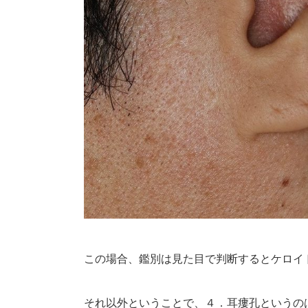
この場合、鑑別は見た目で判断するとケロイ
それ以外ということで、４．耳瘻孔というの