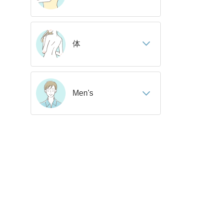
体
Men's