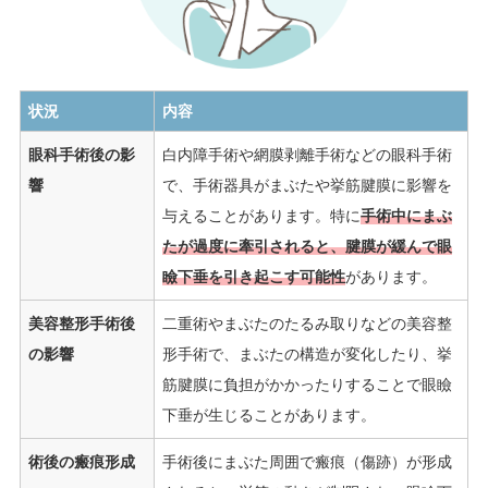
状況
内容
眼科手術後の影
白内障手術や網膜剥離手術などの眼科手術
響
で、手術器具がまぶたや挙筋腱膜に影響を
与えることがあります。特に
手術中にまぶ
たが過度に牽引されると、腱膜が緩んで眼
瞼下垂を引き起こす可能性
があります。
美容整形手術後
二重術やまぶたのたるみ取りなどの美容整
の影響
形手術で、まぶたの構造が変化したり、挙
筋腱膜に負担がかかったりすることで眼瞼
下垂が生じることがあります。
術後の瘢痕形成
手術後にまぶた周囲で瘢痕（傷跡）が形成