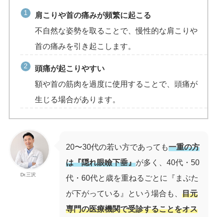
肩こりや首の痛みが頻繁に起こる
不自然な姿勢を取ることで、慢性的な肩こりや
首の痛みを引き起こします。
頭痛が起こりやすい
額や首の筋肉を過度に使用することで、頭痛が
生じる場合があります。
20〜30代の若い方であっても
一重の方
は『隠れ眼瞼下垂』
が多く、40代・50
Dr.三沢
代・60代と歳を重ねるごとに『まぶた
が下がっている』という場合も、
目元
専門の医療機関で受診することをオス