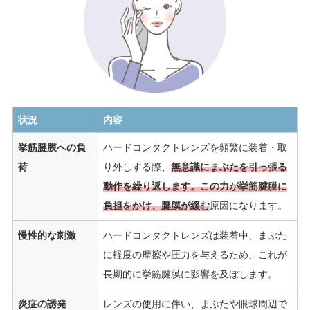
状況
内容
挙筋腱膜への負
ハードコンタクトレンズを頻繁に装着・取
荷
り外しする際、
無意識にまぶたを引っ張る
動作を繰り返します。この力が挙筋腱膜に
負担をかけ、腱膜が緩む
原因になります。
慢性的な刺激
ハードコンタクトレンズは装着中、まぶた
に軽度の摩擦や圧力を与えるため、これが
長期的に挙筋腱膜に影響を及ぼします。
炎症の誘発
レンズの使用に伴い、まぶたや眼球周辺で