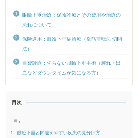
眼瞼下垂治療：保険診療とその費用や治療の
流れについて
保険適用：眼瞼下垂症治療（挙筋前転法 切開
法）
自費診療：切らない眼瞼下垂手術（腫れ・出
血などダウンタイムが気になる方）
目次
眼瞼下垂と間違えやすい疾患の見分け方