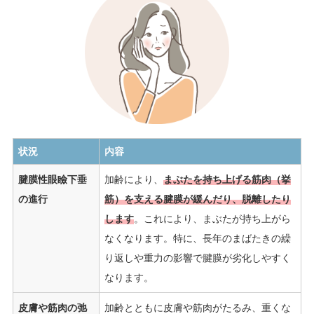
状況
内容
腱膜性眼瞼下垂
加齢により、
まぶたを持ち上げる筋肉（挙
の進行
筋）を支える腱膜が緩んだり、脱離したり
します
。これにより、まぶたが持ち上がら
なくなります。特に、長年のまばたきの繰
り返しや重力の影響で腱膜が劣化しやすく
なります。
皮膚や筋肉の弛
加齢とともに皮膚や筋肉がたるみ、重くな