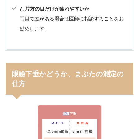
7. 片方の目だけが疲れやすいか
両目で差がある場合は医師に相談することをお
勧めします。
眼瞼下垂かどうか、まぶたの測定の
仕方