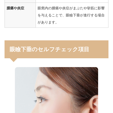
腫瘍や炎症
眼窩内の腫瘍や炎症がまぶたや挙筋に影響
を与えることで、眼瞼下垂が進行する場合
があります。
眼瞼下垂のセルフチェック項目