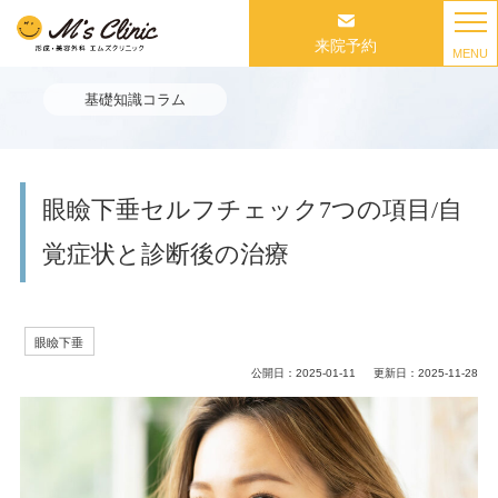
来院予約
MENU
基礎知識コラム
眼瞼下垂セルフチェック7つの項目/自
覚症状と診断後の治療
眼瞼下垂
公開日：
2025-01-11
更新日：
2025-11-28