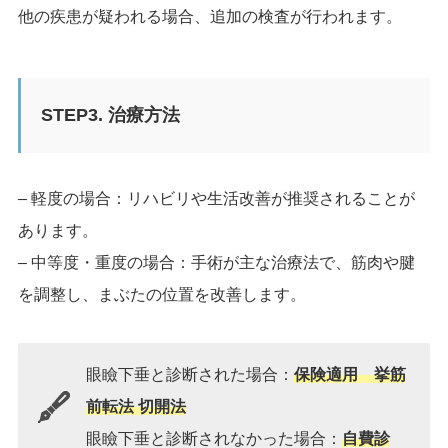
他の疾患が疑われる場合、追加の検査が行われます。
STEP3. 治療方法
– 軽度の場合：リハビリや生活改善が推奨されることが
あります。
– 中等度・重度の場合：手術が主な治療法で、筋肉や腱
を調整し、まぶたの位置を改善します。
眼瞼下垂と診断された場合：
保険適用 挙筋
前転法 切開法
眼瞼下垂と診断されなかった場合：
自費診