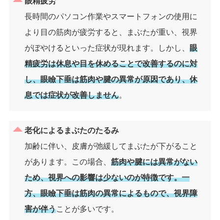
眼精疲労
長時間のパソコン作業やスマートフォンの使用に
より目の筋肉が疲労すると、まぶたが重い、視界
がぼやけるといった症状が現れます。しかし、
眼
精疲労は休息や目を休めることで改善するのに対
し、眼瞼下垂は筋肉や腱の異常が原因であり、休
息では症状が改善しません
。
老化によるまぶたのたるみ
加齢に伴い、皮膚が弛緩してまぶたが下がること
があります。この場合、
筋肉や腱には異常がない
ため、視界への影響は少ないのが特徴です。一
方、眼瞼下垂は筋肉の異常によるもので、視界障
害が伴う
ことが多いです。