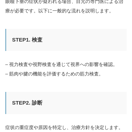
眼瞼下垂の症状が疑われる場合、目元の専門医による治
療が必要です。以下に一般的な流れを説明します。
STEP1. 検査
– 視力検査や視野検査を通じて視界への影響を確認。
– 筋肉や腱の機能を評価するための筋力検査。
STEP2. 診断
症状の重症度や原因を特定し、治療方針を決定します。