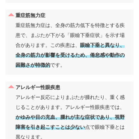
重症筋無力症
重症筋無力症は、全身の筋力低下を特徴とする疾
患で、まぶたが下がる「眼瞼下垂症状」を示す場
合があります。この疾患は、
眼瞼下垂と異なり、
全身の筋力が影響を受けるため、倦怠感や動作の
困難さが特徴的
です。
アレルギー性眼疾患
アレルギー反応によりまぶたが腫れたり、重く感
じることがあります。アレルギー性眼疾患では、
かゆみや目の充血、腫れが主な症状であり、視野
障害を引き起こすことは少ない
点で眼瞼下垂とは
異なります。