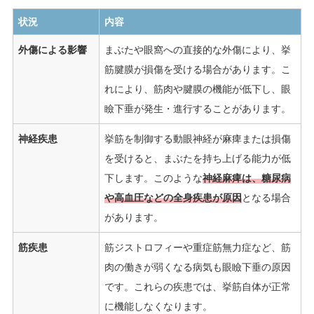
状況
内容
外傷による影響
まぶたや眼窩への直接的な外傷により、挙
筋腱膜が損傷を受ける場合があります。こ
れにより、筋肉や腱膜の機能が低下し、眼
瞼下垂が発生・進行することがあります。
神経疾患
挙筋を制御する動眼神経が麻痺または損傷
を受けると、まぶたを持ち上げる能力が低
下します。このような
神経麻痺は、糖尿病
や高血圧などの全身疾患が原因
となる場合
があります。
筋疾患
筋ジストロフィーや重症筋無力症など、筋
肉の働きが弱くなる病気も眼瞼下垂の原因
です。これらの疾患では、挙筋自体が正常
に機能しなくなります。