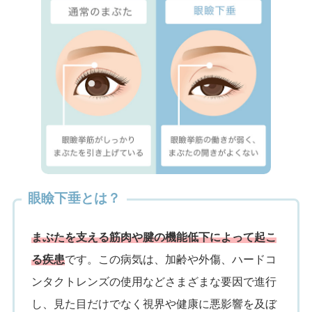
眼瞼下垂とは？
まぶたを支える筋肉や腱の機能低下によって起こ
る疾患
です。この病気は、加齢や外傷、ハードコ
ンタクトレンズの使用などさまざまな要因で進行
し、見た目だけでなく視界や健康に悪影響を及ぼ