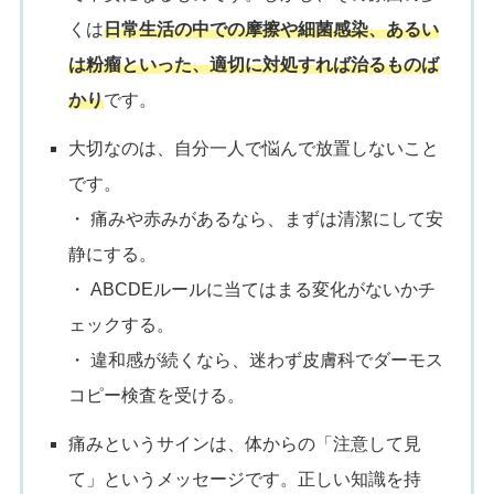
くは
日常生活の中での摩擦や細菌感染、あるい
は粉瘤といった、適切に対処すれば治るものば
かり
です。
大切なのは、自分一人で悩んで放置しないこと
です。
・ 痛みや赤みがあるなら、まずは清潔にして安
静にする。
・ ABCDEルールに当てはまる変化がないかチ
ェックする。
・ 違和感が続くなら、迷わず皮膚科でダーモス
コピー検査を受ける。
痛みというサインは、体からの「注意して見
て」というメッセージです。正しい知識を持