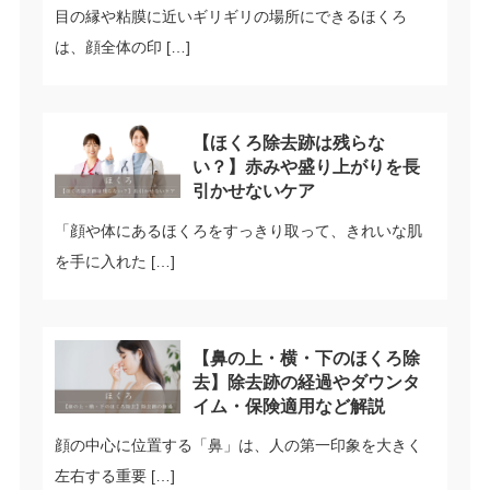
目の縁や粘膜に近いギリギリの場所にできるほくろ
は、顔全体の印 […]
【ほくろ除去跡は残らな
い？】赤みや盛り上がりを長
引かせないケア
「顔や体にあるほくろをすっきり取って、きれいな肌
を手に入れた […]
【鼻の上・横・下のほくろ除
去】除去跡の経過やダウンタ
イム・保険適用など解説
顔の中心に位置する「鼻」は、人の第一印象を大きく
左右する重要 […]