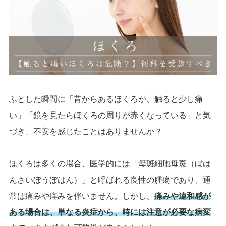
ふとした瞬間に「昔からあるほくろが、触ると少し痛
い」「鏡を見たらほくろの周りが赤くなっている」と気
づき、不安を感じたことはありませんか？
ほくろは多くの場合、医学的には「母斑細胞母斑（ぼは
んさいぼうぼはん）」と呼ばれる良性の腫瘍であり、通
常は痛みや痒みを伴いません。しかし、
痛みや違和感が
ある場合は、単なる炎症から、時には注意が必要な病変