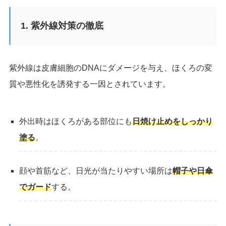
1. 紫外線対策の徹底
紫外線は皮膚細胞のDNAにダメージを与え、ほくろの変
質や悪性化を誘発する一因とされています。
外出時はほくろがある部位にも
日焼け止めをしっかり
塗る
。
顔や首筋など、日光が当たりやすい場所は
帽子や日傘
でガード
する。