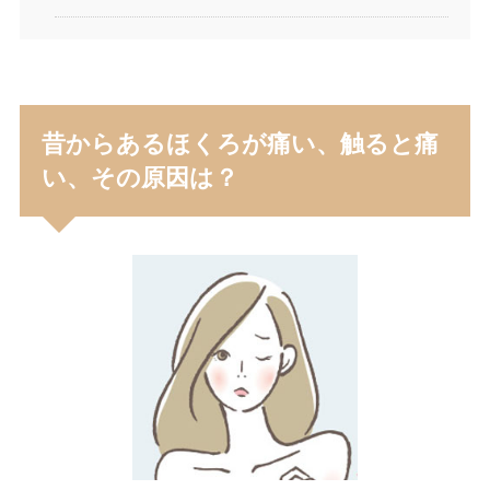
昔からあるほくろが痛い、触ると痛
い、その原因は？