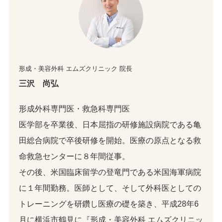
形成・美容外科 エムズクリニック 院長
三沢 尚弘
形成外科専門医・救急科専門医
医学部を卒業後、日本屈指の研修施設病院である亀
田総合病院で卒後研修を開始。医療の原点となる救
命救急センターに８年間従事。
その後、米国臨床留学の登竜門である米国海軍病院
に１年間勤務。医師として、そして外科医としての
トレーニングを研鑽し医療の礎を築き、平成28年6
月に横浜市鶴見に『形成・美容外科 エムズクリニッ