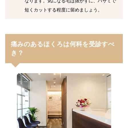
なります。気になる毛は抜かずに、ハサミで
短くカットする程度に留めましょう。
痛みのあるほくろは何科を受診すべ
き？