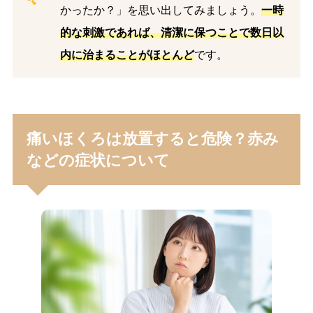
かったか？」を思い出してみましょう。
一時
的な刺激であれば、清潔に保つことで数日以
内に治まることがほとんど
です。
痛いほくろは放置すると危険？赤み
などの症状について