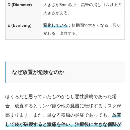
D (Diameter)
大きさが6mm以上：鉛筆の消しゴム以上の
大きさがある。
E (Evolving)
変化している
：短期間で大きくなる、形が
変わる、出血する。
なぜ放置が危険なのか
ほくろだと思っていたものがもし悪性腫瘍であった場
合、放置するとリンパ節や他の臓器に転移するリスクが
高まります。また、単なる粉瘤の炎症であっても、
放置
して袋が破裂すると激痛を伴い、治療後に大きな傷跡が