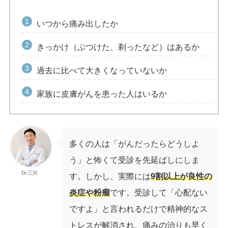
いつから痛み出したか
きっかけ（ぶつけた、剃ったなど）はあるか
過去に比べて大きくなっていないか
家族に皮膚がんを患った人はいるか
多くの人は「がんだったらどうしよ
う」と怖くて受診を先延ばしにしま
Dr.三沢
す。しかし、実際には
9割以上が良性の
炎症や粉瘤
です。受診して「心配ない
ですよ」と言われるだけで精神的なス
トレスが解消され、痛みの治りも早く