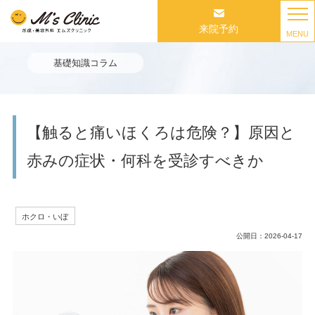
来院予約
MENU
基礎知識コラム
【触ると痛いほくろは危険？】原因と
赤みの症状・何科を受診すべきか
ホクロ・いぼ
公開日：
2026-04-17