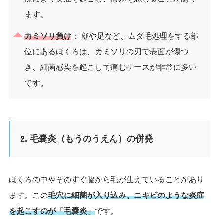
ます。
カミソリ負け
： 顔や足など、ムダ毛処理をする部
位にあるほくろは、カミソリの刃で表面が傷つ
き、細菌感染を起こして痛むケースが非常に多い
です。
2. 毛嚢炎（もうのうえん）の併発
ほくろの中やそのすぐ脇から毛が生えていることがあり
ます。この
毛穴に細菌が入り込み、ニキビのような炎症
を起こすのが「毛嚢炎」
です。