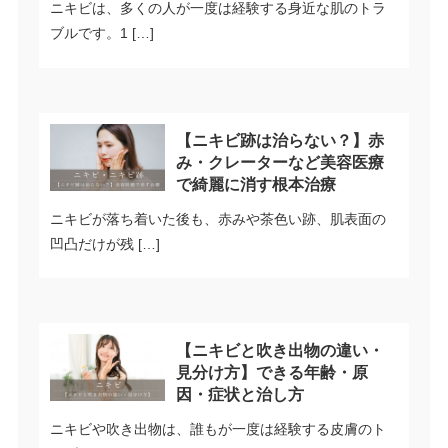
ニキビは、多くの人が一度は経験する身近な肌のトラ
ブルです。1 […]
【ニキビ跡は治らない？】赤
み・クレーターなど美容医療
で綺麗に消す根本治療
ニキビが落ち着いた後も、赤みや茶色い跡、肌表面の
凹凸だけが残 […]
【ニキビと吹き出物の違い・
見分け方】できる年齢・原
因・症状と治し方
ニキビや吹き出物は、誰もが一度は経験する皮膚のト