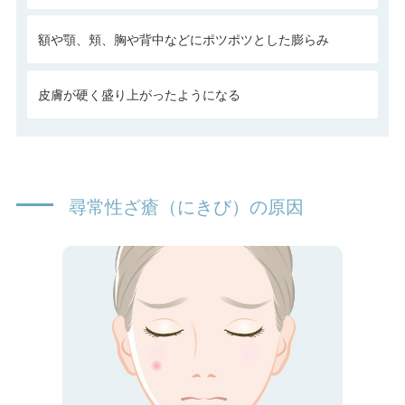
額や顎、頬、胸や背中などにポツポツとした膨らみ
皮膚が硬く盛り上がったようになる
尋常性ざ瘡（にきび）の原因