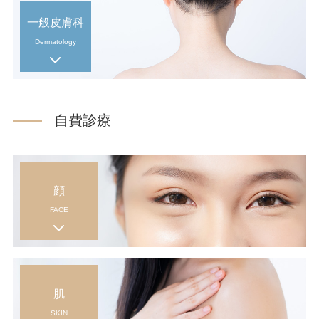
一般皮膚科
Dermatology
自費診療
顔
FACE
肌
SKIN