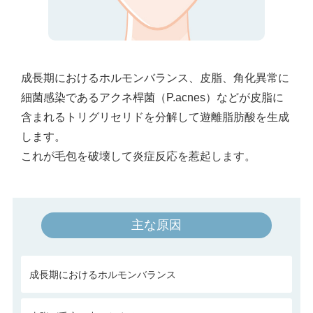
成長期におけるホルモンバランス、皮脂、角化異常に
細菌感染であるアクネ桿菌（P.acnes）などが皮脂に
含まれるトリグリセリドを分解して遊離脂肪酸を生成
します。
これが毛包を破壊して炎症反応を惹起します。
主な原因
成長期におけるホルモンバランス