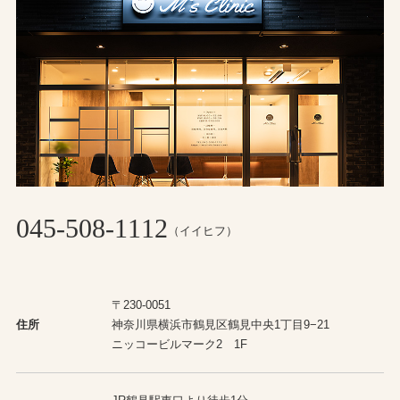
045-508-1112
（イイヒフ）
〒230-0051
住所
神奈川県横浜市鶴見区鶴見中央1丁目9−21
ニッコービルマーク2 1F