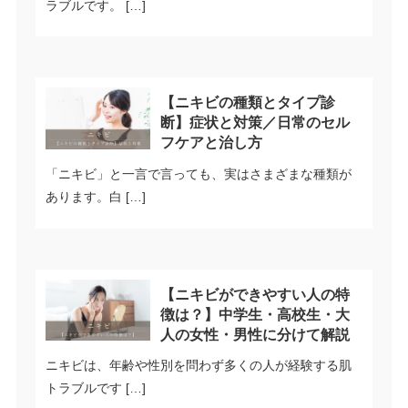
ラブルです。 […]
【ニキビの種類とタイプ診
断】症状と対策／日常のセル
フケアと治し方
「ニキビ」と一言で言っても、実はさまざまな種類が
あります。白 […]
【ニキビができやすい人の特
徴は？】中学生・高校生・大
人の女性・男性に分けて解説
ニキビは、年齢や性別を問わず多くの人が経験する肌
トラブルです […]