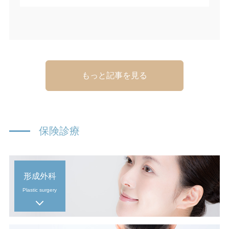
もっと記事を見る
保険診療
形成外科
Plastic surgery