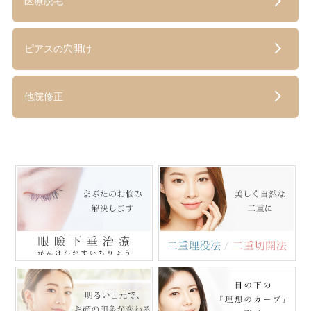
医療脱毛
ピアスの穴開け
他院修正