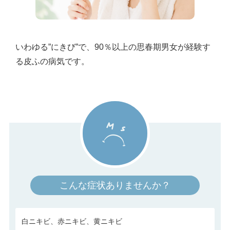
いわゆる”にきび”で、90％以上の思春期男女が経験す
る皮ふの病気です。
こんな症状ありませんか？
白ニキビ、赤ニキビ、黄ニキビ