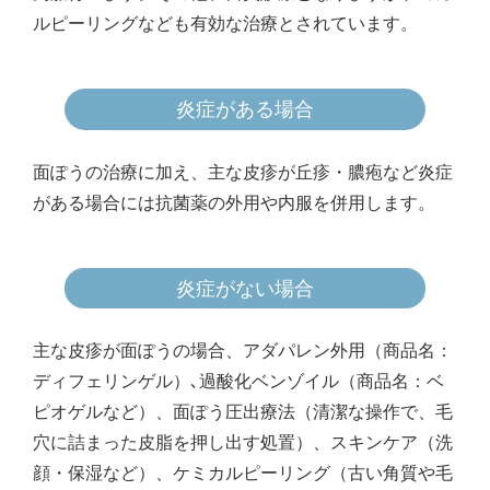
ルピーリングなども有効な治療とされています。
炎症がある場合
面ぽうの治療に加え、主な皮疹が丘疹・膿疱など炎症
がある場合には抗菌薬の外用や内服を併用します。
炎症がない場合
主な皮疹が面ぽうの場合、アダパレン外用（商品名：
ディフェリンゲル）､過酸化ベンゾイル（商品名：ベ
ピオゲルなど）、面ぽう圧出療法（清潔な操作で、毛
穴に詰まった皮脂を押し出す処置）、スキンケア（洗
顔・保湿など）、ケミカルピーリング（古い角質や毛