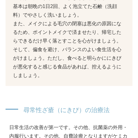
基本は朝晩の1日2回、よく泡立てた石鹸（洗顔
料）でやさしく洗いましょう。
また、メイクによる毛穴の閉塞は悪化の原因にな
るため、ポイントメイクで済ませたり、帰宅した
らできるだけ早く落とすことを心がけましょう。
そして、偏食を避け、バランスのよい食生活を心
がけましょう。ただし、食べると明らかににきび
が悪化すると感じる食品があれば、控えるように
しましょう。
尋常性ざ瘡（にきび）の治療法
日常生活の改善が第一です。その他、抗菌薬の外用・
内服行います。その他、自費診療となりますがケミカ