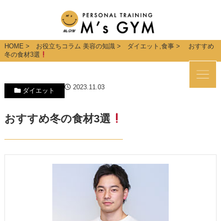
HOME
>
お役立ちコラム 美容の知識
>
ダイエット
,
食事
> おすすめ
冬の食材3選
2023.11.03
ダイエット
おすすめ冬の食材3選