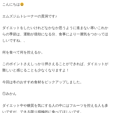
こんにちは
エムズジムトレーナーの貫洞です♪
ダイエットをしたいけれどなかなか思うように進まない寒いこれか
らの季節は、運動が億劫になる分、食事により一層気をつかってほ
しいですね、、
何を食べて何を控えるか。
このポイントさえしっかり押さえることができれば、ダイエットが
難しいと感じることも少なくなりますよ！
今回は冬のおすすめ食材をピックアップしました。
①みかん
ダイエット中や糖質を気にする人の中にはフルーツを控える人も多
いですが、できる限り積極的に食べてほしいです。