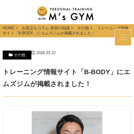
HOME
>
お役立ちコラム 美容の知識
>
その他
> トレーニング情報
サイト「B-BODY」にエムズジムが掲載されました！
2026.03.22
その他
トレーニング情報サイト「B-BODY」にエ
ムズジムが掲載されました！